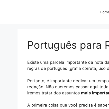
Pular
para
Hom
o
conteúdo
Português para 
Existe uma parcela importante da nota 
regras de português (grafia correta, uso d
Portanto, é importante dedicar um tempo
redação. Não queremos passar aqui toda
iremos tratar dos assuntos
mais importa
A primeira coisa que você precisa é sabe