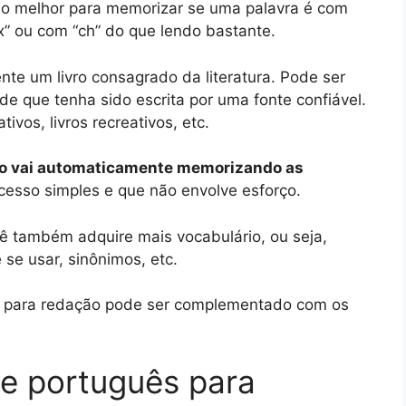
ino melhor para memorizar se uma palavra é com
“x” ou com “ch” do que lendo bastante.
nte um livro consagrado da literatura. Pode ser
de que tenha sido escrita por uma fonte confiável.
tivos, livros recreativos, etc.
ro vai automaticamente memorizando as
cesso simples e que não envolve esforço.
cê também adquire mais vocabulário, ou seja,
se usar, sinônimos, etc.
ês para redação pode ser complementado com os
e português para