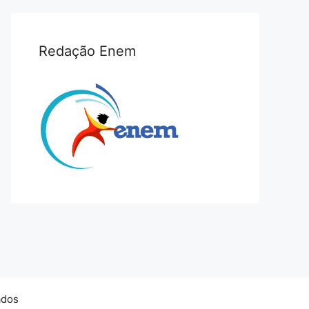
Redação Enem
ados