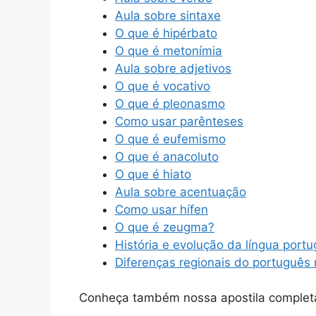
Aula sobre sintaxe
O que é hipérbato
O que é metonímia
Aula sobre adjetivos
O que é vocativo
O que é pleonasmo
Como usar parênteses
O que é eufemismo
O que é anacoluto
O que é hiato
Aula sobre acentuação
Como usar hífen
O que é zeugma?
História e evolução da língua port
Diferenças regionais do português 
Conheça também nossa apostila complet