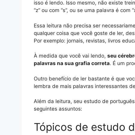
isso é lendo. Isso mesmo, não existe tre
“z” ou com “s”, ou se uma palavra é com 
Essa leitura não precisa ser necessariame
qualquer coisa que você goste de ler, des
Por exemplo: jornais, revistas, livros educa
À medida que você vai lendo,
seu céreb
palavras na sua grafia correta
. É um pro
Outro benefício de ler bastante é que vo
lembra de mais palavras interessantes de 
Além da leitura, seu estudo de portugu
seguintes assuntos:
Tópicos de estudo d