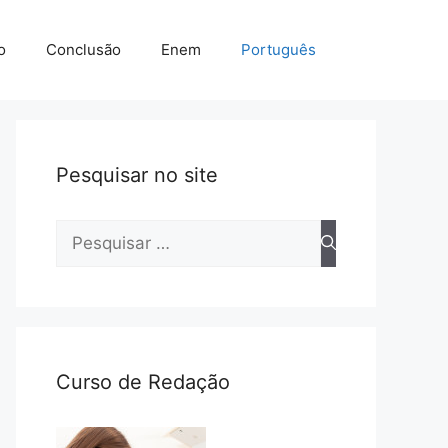
o
Conclusão
Enem
Português
Pesquisar no site
Pesquisar
por:
Curso de Redação