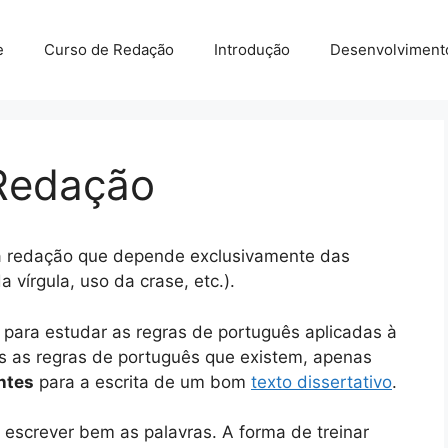
e
Curso de Redação
Introdução
Desenvolviment
Redação
da redação que depende exclusivamente das
a vírgula, uso da crase, etc.).
 para estudar as regras de português aplicadas à
s as regras de português que existem, apenas
ntes
para a escrita de um bom
texto dissertativo
.
r escrever bem as palavras. A forma de treinar