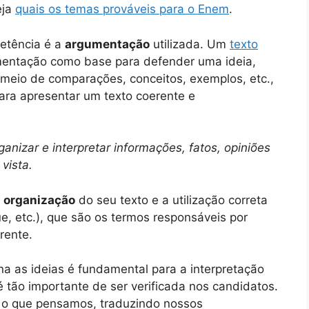
eja
quais os temas prováveis para o Enem
.
etência é a
argumentação
utilizada. Um
texto
umentação como base para defender uma ideia,
r meio de comparações, conceitos, exemplos, etc.,
ra apresentar um texto coerente e
rganizar e interpretar informações, fatos, opiniões
vista.
a
organização
do seu texto e a utilização correta
e, etc.), que são os termos responsáveis por
rente.
a as ideias é fundamental para a interpretação
é tão importante de ser verificada nos candidatos.
te o que pensamos, traduzindo nossos