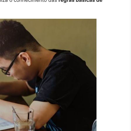
aliza o conhecimento das
regras básicas de