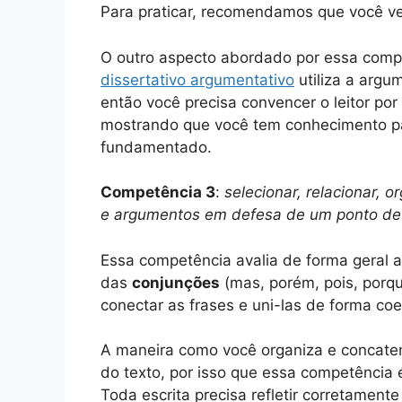
Para praticar, recomendamos que você v
O outro aspecto abordado por essa comp
dissertativo argumentativo
utiliza a arg
então você precisa convencer o leitor po
mostrando que você tem conhecimento pa
fundamentado.
Competência 3
:
selecionar, relacionar, o
e argumentos em defesa de um ponto de 
Essa competência avalia de forma geral 
das
conjunções
(mas, porém, pois, porqu
conectar as frases e uni-las de forma coe
A maneira como você organiza e concaten
do texto, por isso que essa competência 
Toda escrita precisa refletir corretamen