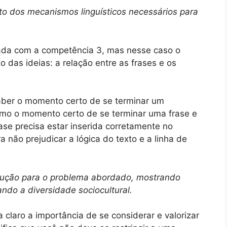
o dos mecanismos linguísticos necessários para
ada com a competência 3, mas nesse caso o
 das ideias: a relação entre as frases e os
aber o momento certo de se terminar um
omo o momento certo de se terminar uma frase e
ase precisa estar inserida corretamente no
a não prejudicar a lógica do texto e a linha de
olução para o problema abordado, mostrando
ndo a diversidade sociocultural.
 claro a importância de se considerar e valorizar