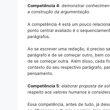
Competência 4
:
demonstrar conheciment
a construção da argumentação.
A competência 4 está um pouco relacion
ponto central avaliado é o sequenciamento
parágrafos.
Ao se escrever uma redação, é preciso s
parágrafo e de se começar outro, bem c
de se começar outra. Além disso, cada fr
contexto do seu respectivo parágrafo, par
pensamento.
Competência 5
:
elaborar proposta de s
respeito aos valores humanos e considera
Essa competência, antes de tudo, já deixa