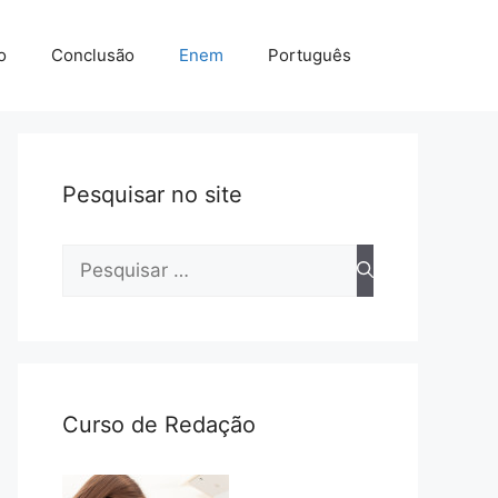
o
Conclusão
Enem
Português
Pesquisar no site
Pesquisar
por:
Curso de Redação