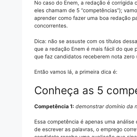
No caso do Enem, a redação é corrigida
eles chamam de 5 “competências”); vamo
aprender como fazer uma boa redação pa
concorrentes.
Dica: não se assuste com os títulos dess
que a redação Enem é mais fácil do que p
que faz candidatos receberem nota zero 
Então vamos lá, a primeira dica é:
Conheça as 5 comp
Competência 1:
demonstrar domínio da no
Essa competência é apenas uma análise da
de escrever as palavras, o emprego corre