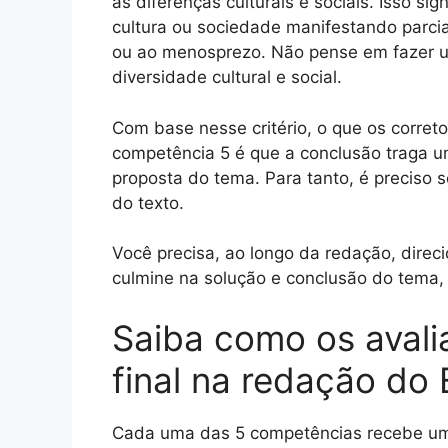
as diferenças culturais e sociais. Isso si
cultura ou sociedade manifestando parci
ou ao menosprezo. Não pense em fazer 
diversidade cultural e social.
Com base nesse critério, o que os corre
competência 5 é que a conclusão traga 
proposta do tema. Para tanto, é preciso 
do texto.
Você precisa, ao longo da redação, direcio
culmine na solução e conclusão do tema, 
Saiba como os avali
final na redação do
Cada uma das 5 competências recebe uma