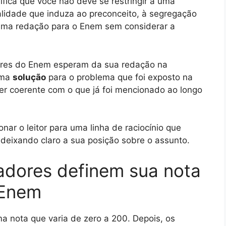
gnifica que você não deve se restringir a uma
alidade que induza ao preconceito, à segregação
uma redação para o Enem sem considerar a
tores do Enem esperam da sua redação na
uma
solução
para o problema que foi exposto na
ser coerente com o que já foi mencionado ao longo
nar o leitor para uma linha de raciocínio que
deixando claro a sua posição sobre o assunto.
adores definem sua nota
 Enem
 nota que varia de zero a 200. Depois, os