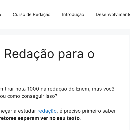
e
Curso de Redação
Introdução
Desenvolviment
 Redação para o
 tirar nota 1000 na redação do Enem, mas você
tou como conseguir isso?
meçar a estudar
redação
, é preciso primeiro saber
retores esperam ver no seu texto
.