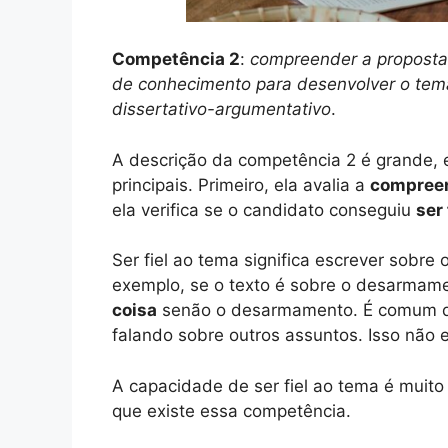
Competência 2
:
compreender a proposta 
de conhecimento para desenvolver o tema,
dissertativo-argumentativo
.
A descrição da competência 2 é grande, 
principais. Primeiro, ela avalia a
compreen
ela verifica se o candidato conseguiu
ser
Ser fiel ao tema significa escrever sobre
exemplo, se o texto é sobre o desarmam
coisa
senão o desarmamento. É comum q
falando sobre outros assuntos. Isso não e
A capacidade de ser fiel ao tema é muito
que existe essa competência.