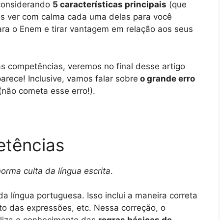
 considerando
5 características principais
(que
s ver com calma cada uma delas para você
ra o Enem e tirar vantagem em relação aos seus
as competências, veremos no final desse artigo
arece! Inclusive, vamos falar sobre
o grande erro
(não cometa esse erro!).
etências
rma culta da língua escrita
.
 língua portuguesa. Isso inclui a maneira correta
to das expressões, etc. Nessa correção, o