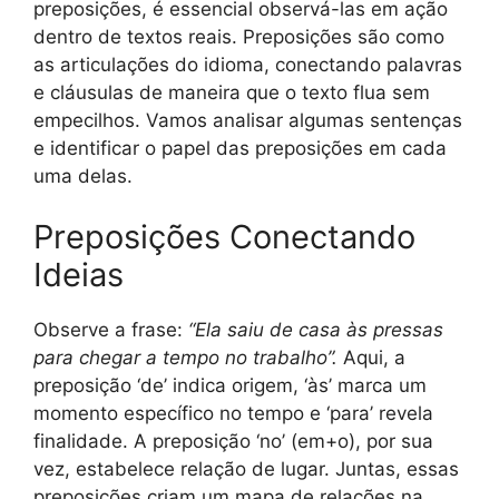
preposições, é essencial observá-las em ação
dentro de textos reais. Preposições são como
as articulações do idioma, conectando palavras
e cláusulas de maneira que o texto flua sem
empecilhos. Vamos analisar algumas sentenças
e identificar o papel das preposições em cada
uma delas.
Preposições Conectando
Ideias
Observe a frase:
“Ela saiu de casa às pressas
para chegar a tempo no trabalho”.
Aqui, a
preposição ‘de’ indica origem, ‘às’ marca um
momento específico no tempo e ‘para’ revela
finalidade. A preposição ‘no’ (em+o), por sua
vez, estabelece relação de lugar. Juntas, essas
preposições criam um mapa de relações na