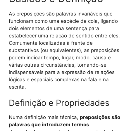
As preposições são palavras invariáveis que
funcionam como uma espécie de cola, ligando
dois elementos de uma sentença para
estabelecer uma relação de sentido entre eles.
Comumente localizadas à frente de
substantivos (ou equivalentes), as preposições
podem indicar tempo, lugar, modo, causa e
várias outras circunstâncias, tornando-se
indispensáveis para a expressão de relações
lógicas e espaciais complexas na fala e na
escrita.
Definição e Propriedades
Numa definição mais técnica,
preposições são
palavras que introduzem termos