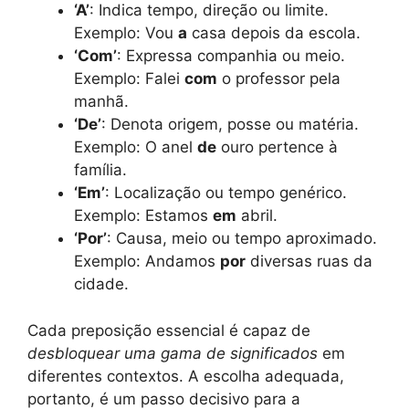
‘A’
: Indica tempo, direção ou limite.
Exemplo: Vou
a
casa depois da escola.
‘Com’
: Expressa companhia ou meio.
Exemplo: Falei
com
o professor pela
manhã.
‘De’
: Denota origem, posse ou matéria.
Exemplo: O anel
de
ouro pertence à
família.
‘Em’
: Localização ou tempo genérico.
Exemplo: Estamos
em
abril.
‘Por’
: Causa, meio ou tempo aproximado.
Exemplo: Andamos
por
diversas ruas da
cidade.
Cada preposição essencial é capaz de
desbloquear uma gama de significados
em
diferentes contextos. A escolha adequada,
portanto, é um passo decisivo para a