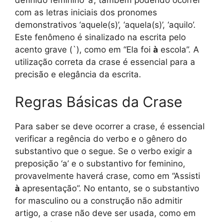
definido feminino ‘a’, também podendo ocorrer
com as letras iniciais dos pronomes
demonstrativos ‘aquele(s)’, ‘aquela(s)’, ‘aquilo’.
Este fenômeno é sinalizado na escrita pelo
acento grave (`), como em “Ela foi
à
escola”. A
utilização correta da crase é essencial para a
precisão e elegância da escrita.
Regras Básicas da Crase
Para saber se deve ocorrer a crase, é essencial
verificar a regência do verbo e o gênero do
substantivo que o segue. Se o verbo exigir a
preposição ‘a’ e o substantivo for feminino,
provavelmente haverá crase, como em “Assisti
à
apresentação”. No entanto, se o substantivo
for masculino ou a construção não admitir
artigo, a crase não deve ser usada, como em