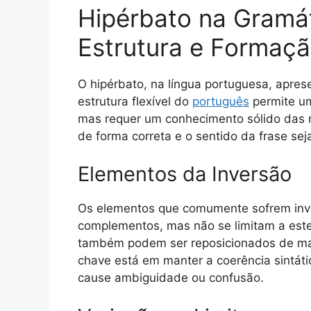
Hipérbato na Gramá
Estrutura e Formaç
O hipérbato, na língua portuguesa, apre
estrutura flexível do
português
permite um
mas requer um conhecimento sólido das re
de forma correta e o sentido da frase sej
Elementos da Inversão
Os elementos que comumente sofrem inver
complementos, mas não se limitam a estes
também podem ser reposicionados de mane
chave está em manter a coerência sintát
cause ambiguidade ou confusão.