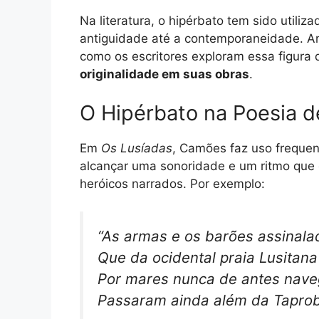
Na literatura, o hipérbato tem sido utili
antiguidade até a contemporaneidade. An
como os escritores exploram essa figura
originalidade em suas obras
.
O Hipérbato na Poesia 
Em
Os Lusíadas
, Camões faz uso frequen
alcançar uma sonoridade e um ritmo que
heróicos narrados. Por exemplo:
“As armas e os barões assinala
Que da ocidental praia Lusitana
Por mares nunca de antes nav
Passaram ainda além da Taprob