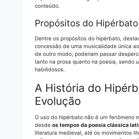
conteúdo.
Propósitos do Hipérbato
Dentre os propósitos do hipérbato, dest
concessão de uma musicalidade única ao 
de outro modo, poderiam passar desperce
tanto na prosa quanto na poesia, sendo u
habilidosos.
A História do Hipérb
Evolução
O uso do hipérbato não é um fenômeno m
desde
os tempos da poesia clássica lat
literatura medieval, até os movimentos l