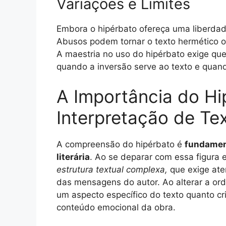
Variações e Limites
Embora o hipérbato ofereça uma liberdade 
Abusos podem tornar o texto hermético ou a
A maestria no uso do hipérbato exige que
quando a inversão serve ao texto e qua
A Importância do Hi
Interpretação de Te
A compreensão do hipérbato é
fundamen
literária
. Ao se deparar com essa figura es
estrutura textual complexa,
que exige aten
das mensagens do autor. Ao alterar a ord
um aspecto específico do texto quanto cr
conteúdo emocional da obra.