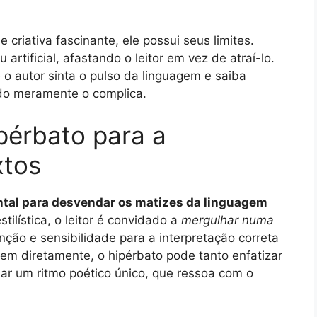
criativa fascinante, ele possui seus limites.
rtificial, afastando o leitor em vez de atraí-lo.
 o autor sinta o pulso da linguagem e saiba
ndo meramente o complica.
pérbato para a
xtos
tal para desvendar os matizes da linguagem
tilística, o leitor é convidado a
mergulhar numa
ção e sensibilidade para a interpretação correta
em diretamente, o hipérbato pode tanto enfatizar
iar um ritmo poético único, que ressoa com o