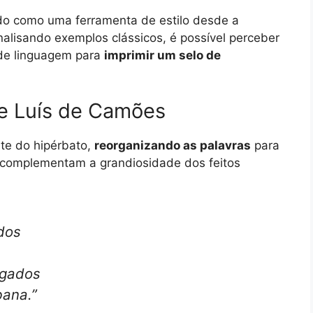
zado como uma ferramenta de estilo desde a
alisando exemplos clássicos, é possível perceber
 de linguagem para
imprimir um selo de
de Luís de Camões
te do hipérbato,
reorganizando as palavras
para
 complementam a grandiosidade dos feitos
dos
egados
ana.”