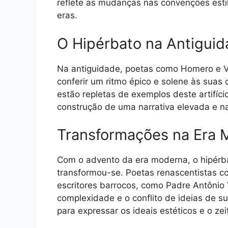
reflete as mudanças nas convenções estilí
eras.
O Hipérbato na Antigui
Na antiguidade, poetas como Homero e Vir
conferir um ritmo épico e solene às suas 
estão repletas de exemplos deste artifíc
construção de uma narrativa elevada e n
Transformações na Era 
Com o advento da era moderna, o hipérb
transformou-se. Poetas renascentistas c
escritores barrocos, como Padre Antônio V
complexidade e o conflito de ideias de s
para expressar os ideais estéticos e o ze