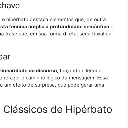
chave
 o hipérbato destaca elementos que, de outra
sta técnica amplia a profundidade semântica
e
frase que, em sua forma direta, seria trivial ou
ear
 linearidade do discurso
, forçando o leitor a
do refazer o caminho lógico da mensagem. Essa
cria um efeito de surpresa, que pode gerar uma
 Clássicos de Hipérbato