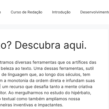
e
Curso de Redação
Introdução
Desenvolviment
o? Descubra aqui.
tramos diversas ferramentas que os artífices das
e beleza ao texto. Uma dessas ferramentas, sutil
a de linguagem que, ao longo dos séculos, tem
em a monotonia da ordem direta e infundam suas
 um recurso que desafia tanto a mente criativa
itor. Ao mergulharmos no estudo do hipérbato,
o textual como também ampliamos nossa
neiras inventivas e impactantes.