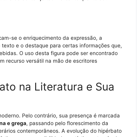
acam-se o enriquecimento da expressão, a
texto e o destaque para certas informações que,
bidas. O uso desta figura pode ser encontrado
m recurso versátil na mão de escritores
ato na Literatura e Sua
oderno. Pelo contrário, sua presença é marcada
ina e grega
, passando pelo florescimento da
iterários contemporâneos. A evolução do hipérbato