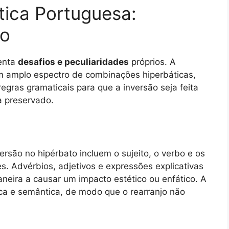
tica Portuguesa:
ão
senta
desafios e peculiaridades
próprios. A
 amplo espectro de combinações hiperbáticas,
gras gramaticais para que a inversão seja feita
a preservado.
são no hipérbato incluem o sujeito, o verbo e os
. Advérbios, adjetivos e expressões explicativas
ira a causar um impacto estético ou enfático. A
ica e semântica, de modo que o rearranjo não