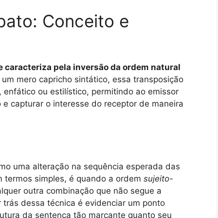
bato: Conceito e
se caracteriza pela inversão da ordem natural
um mero capricho sintático, essa transposição
 enfático ou estilístico, permitindo ao emissor
o e capturar o interesse do receptor de maneira
omo uma alteração na sequência esperada das
 termos simples, é quando a ordem
sujeito-
alquer outra combinação que não segue a
r trás dessa técnica é evidenciar um ponto
utura da sentença tão marcante quanto seu