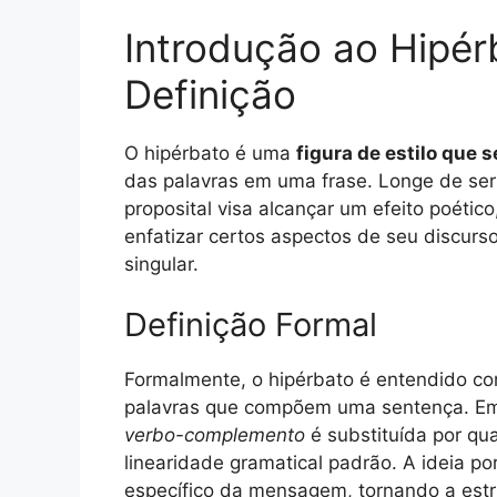
Introdução ao Hipér
Definição
O hipérbato é uma
figura de estilo que 
das palavras em uma frase. Longe de ser 
proposital visa alcançar um efeito poético,
enfatizar certos aspectos de seu discurs
singular.
Definição Formal
Formalmente, o hipérbato é entendido c
palavras que compõem uma sentença. Em
verbo-complemento
é substituída por qu
linearidade gramatical padrão. A ideia po
específico da mensagem, tornando a estr