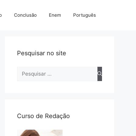
o
Conclusão
Enem
Português
Pesquisar no site
Pesquisar
por:
Curso de Redação